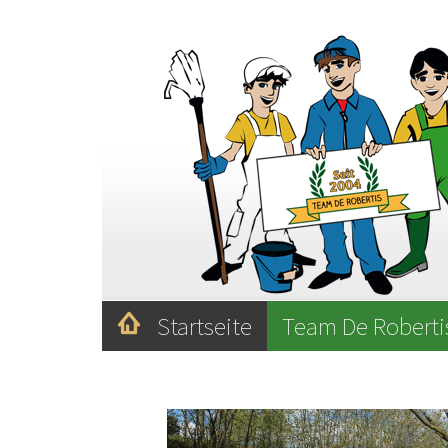
Startseite
Team De Robert