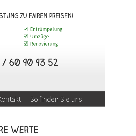
stung zu fairen Preisen!
Entrümpelung
Umzüge
Renovierung
/ 60 90 93 52
Kontakt
So finden Sie uns
ere Werte