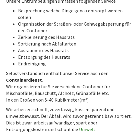
Unsere Entrümpelungen umfassen folgenden Service:
Besprechung welche Dinge genau entsorgt werden
sollen
Organisation der Straßen- oder Gehwegabsperrung für
den Container
Zerkleinerung des Hausrats
Sortierung nach Abfallarten
Ausräumen des Hausrats
Entsorgung des Hausrats
Endreinigung
Selbstverständlich enthält unser Service auch den
Containerdienst
.
Wir organisieren für Sie verschiedene Container für
Mischabfälle, Bauschutt, Altholz, Grünabfälle etc.
In den Größen von 5-40 Kubikmeter(m³).
Wir arbeiten schnell, zuverlässig, kostensparend und
umweltbewusst. Der Abfall wird zuvor getrennt bzw. sortiert.
Dies ist zwar arbeitsaufwändiger, spart aber
Entsorgungskosten und schont die
Umwelt
.