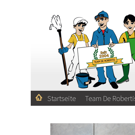
Startseite
Team De Robert