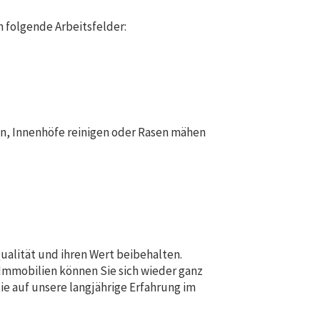
folgende Arbeitsfelder:
n, Innenhöfe reinigen oder Rasen mähen
ualität und ihren Wert beibehalten.
Immobilien können Sie sich wieder ganz
Sie auf unsere langjährige Erfahrung im