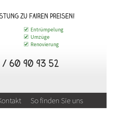
stung zu fairen Preisen!
Entrümpelung
Umzüge
Renovierung
/ 60 90 93 52
Kontakt
So finden Sie uns