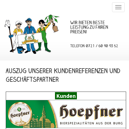
Togg
navig
Wir bieten beste
Leistung zu fairen
Preisen!
Telefon 0721 / 60 90 93 52
auszug Unserer Kundenreferenzen und
Geschäftspartner
Kunden