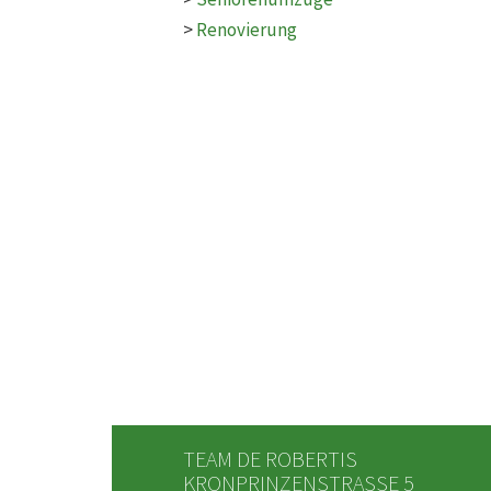
>
Renovierung
TEAM DE ROBERTIS
KRONPRINZENSTRASSE 5