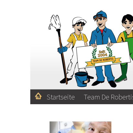
Startseite
Team De Robert