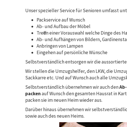
Unser spezieller Service für Senioren umfasst un
Packservice auf Wunsch
Ab- und Aufbau der Möbel
Treffen einer Vorauswahl welche Dinge des 
Ab- und Aufhängen von Bildern, Gardinensta
Anbringen von Lampen
Eingehen auf persönliche Wünsche
Selbstverständlich entsorgen wir die aussortier
Wir stellen die Umzugshelfer, den LKW, die Umzu
Sackkarre etc. Und auf Wunsch auch alle Umzugsk
Selbstverständlich übernehmen wir auch den
Ab-
packen
auf Wunsch den gesamten Hausrat in Karton
packen sie im neuen Heim wieder aus.
Darüber hinaus übernehmen wir selbstverständli
sowie auch des neuen Heims.