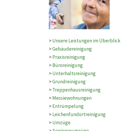
>
Unsere Leistungen im Überblick
>
Gebäudereinigung
>
Praxisreinigung
>
Büroreinigung
>
Unterhaltsreinigung
>
Grundreinigung
>
Treppenhausreinigung
>
Messiewohnungen
>
Entrümpelung
>
Leichenfundortreinigung
>
Umzüge
>
Seniorenumzüge