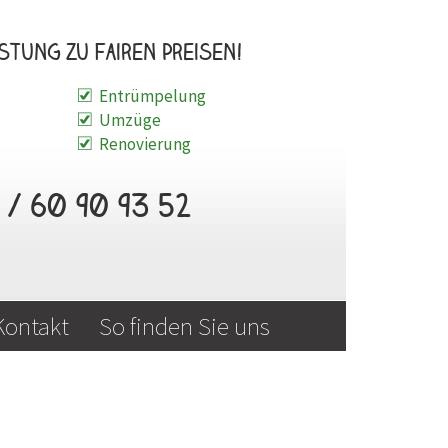
stung zu fairen Preisen!
Entrümpelung
Umzüge
Renovierung
/ 60 90 93 52
Kontakt
So finden Sie uns