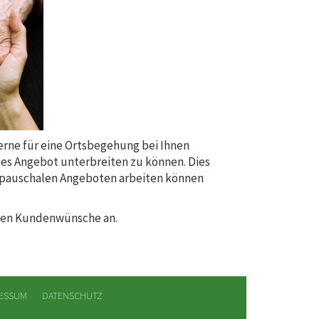
rne für eine Ortsbegehung bei Ihnen
tes Angebot unterbreiten zu können. Dies
mit pauschalen Angeboten arbeiten können
len Kundenwünsche an.
RESSUM
DATENSCHUTZ