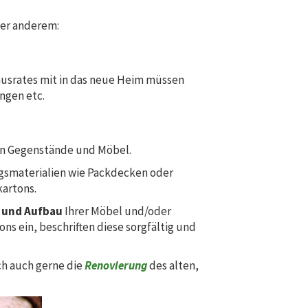
ter anderem:
Hausrates mit in das neue Heim müssen
ngen etc.
ten Gegenstände und Möbel.
gsmaterialien wie Packdecken oder
artons.
 und Aufbau
Ihrer Möbel und/oder
s ein, beschriften diese sorgfältig und
ch auch gerne die
Renovierung
des alten,