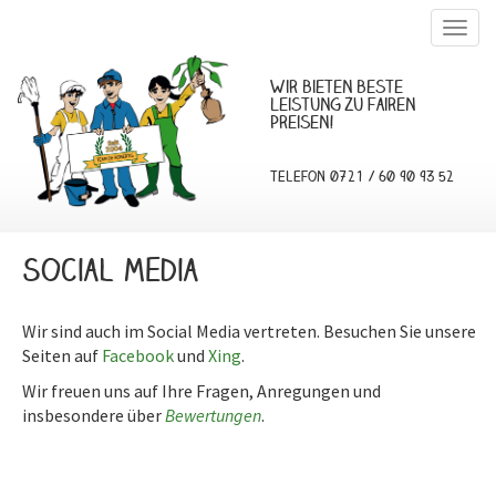
Togg
navig
Wir bieten beste
Leistung zu fairen
Preisen!
Telefon 0721 / 60 90 93 52
Social Media
Wir sind auch im Social Media vertreten. Besuchen Sie unsere
Seiten auf
Facebook
und
Xing
.
Wir freuen uns auf Ihre Fragen, Anregungen und
insbesondere über
Bewertungen
.